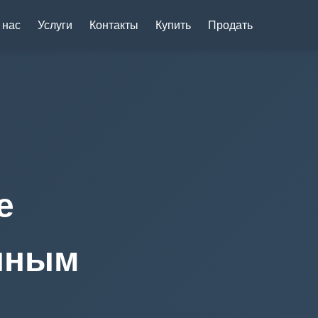
 нас
Услуги
Контакты
Купить
Продать
е
нным