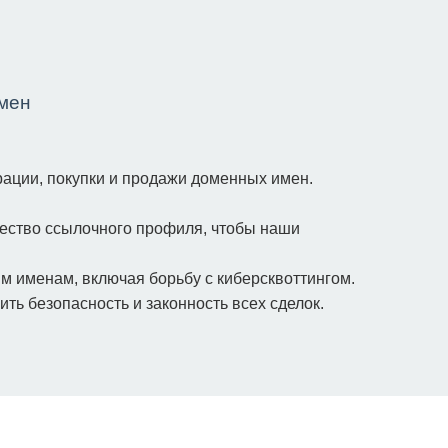
мен
рации, покупки и продажи доменных имен.
чество ссылочного профиля, чтобы наши
м именам, включая борьбу с киберсквоттингом.
ь безопасность и законность всех сделок.