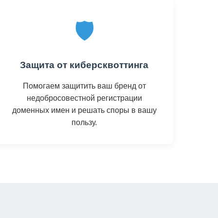
🛡️
Защита от киберсквоттинга
Помогаем защитить ваш бренд от
недобросовестной регистрации
доменных имен и решать споры в вашу
пользу.