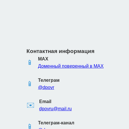
Контактная информация
MAX
📱
Доменный поверенный в MAX
Телеграм
📱
@dpovr
Email
✉️
dpovru@mail.ru
Телеграм-канал
📱