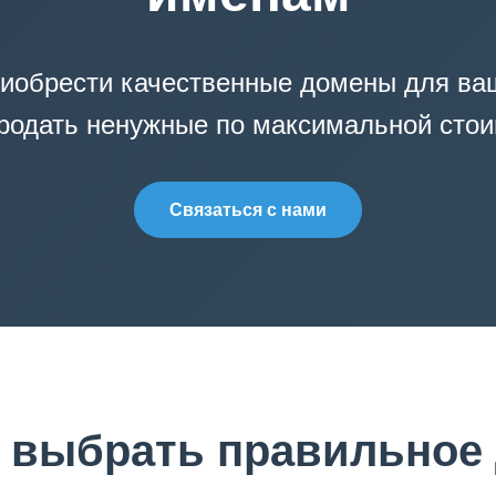
иобрести качественные домены для ваш
родать ненужные по максимальной сто
Связаться с нами
 выбрать правильное