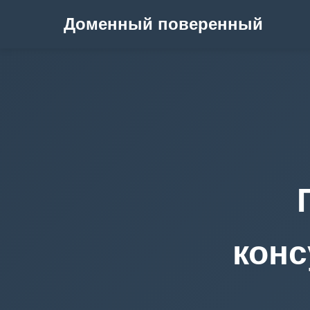
Доменный поверенный
конс