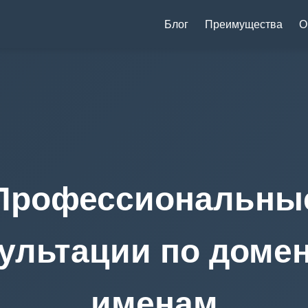
Блог
Преимущества
О
Профессиональны
ультации по доме
именам