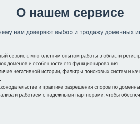
О нашем сервисе
чему нам доверяют выбор и продажу доменных и
ый сервис с многолетним опытом работы в области регист
нок доменов и особенности его функционирования.
ичие негативной истории, фильтры поисковых систем и ка
.
конодательстве и практике разрешения споров по доменны
лиза и работаем с надежными партнерами, чтобы обеспечит